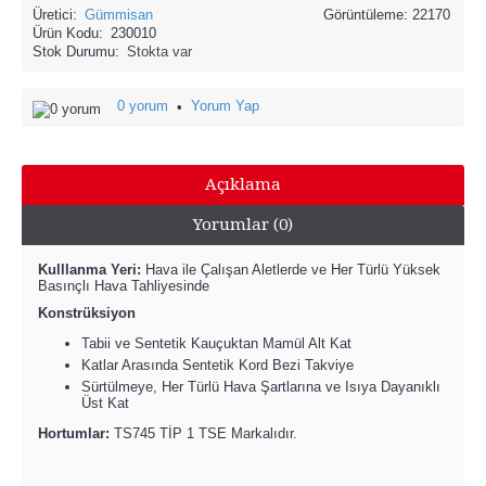
Üretici:
Gümmisan
Görüntüleme: 22170
Ürün Kodu:
230010
Stok Durumu:
Stokta var
0 yorum
Yorum Yap
•
Açıklama
Yorumlar (0)
Kulllanma Yeri:
Hava ile Çalışan Aletlerde ve Her Türlü Yüksek
Basınçlı Hava Tahliyesinde
Konstrüksiyon
Tabii ve Sentetik Kauçuktan Mamül Alt Kat
Katlar Arasında Sentetik Kord Bezi Takviye
Sürtülmeye, Her Türlü Hava Şartlarına ve Isıya Dayanıklı
Üst Kat
Hortumlar:
TS745 TİP 1 TSE Markalıdır.