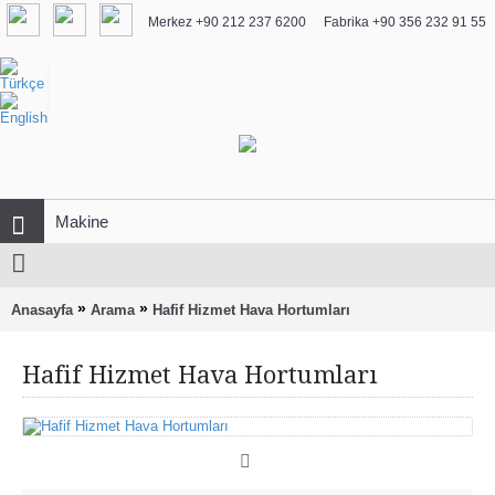
Merkez +90 212 237 6200
Fabrika +90 356 232 91 55
»
»
Anasayfa
Arama
Hafif Hizmet Hava Hortumları
Hafif Hizmet Hava Hortumları