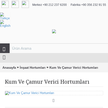
Merkez +90 212 237 6200
Fabrika +90 356 232 91 55
»
»
Anasayfa
İnşaat Hortumları
Kum Ve Çamur Verici Hortumları
Kum Ve Çamur Verici Hortumları