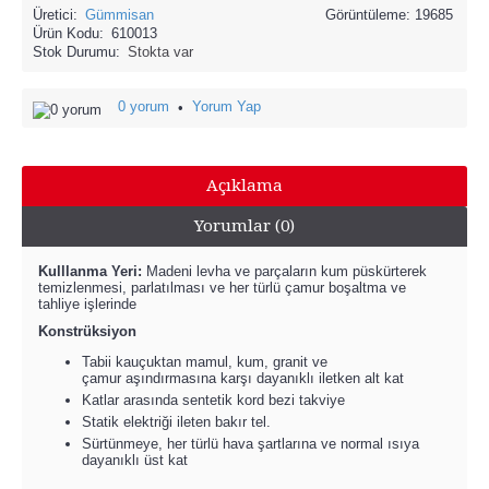
Üretici:
Gümmisan
Görüntüleme: 19685
Ürün Kodu:
610013
Stok Durumu:
Stokta var
0 yorum
Yorum Yap
•
Açıklama
Yorumlar (0)
Kulllanma Yeri:
Madeni levha ve parçaların kum püskürterek
temizlenmesi, parlatılması ve her türlü çamur boşaltma ve
tahliye işlerinde
Konstrüksiyon
Tabii kauçuktan mamul, kum, granit ve
çamur aşındırmasına karşı dayanıklı iletken alt kat
Katlar arasında sentetik kord bezi takviye
Statik elektriği ileten bakır tel.
Sürtünmeye, her türlü hava şartlarına ve normal ısıya
dayanıklı üst kat